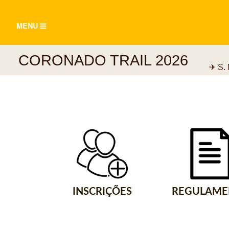
TOGGLE
MENU
NAVIGATION
CORONADO TRAIL 2026
✈ S.
INSCRIÇÕES
REGULAME