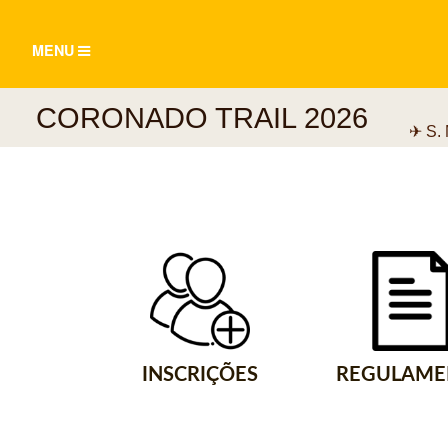
TOGGLE
MENU
NAVIGATION
CORONADO TRAIL 2026
✈ S.
INSCRIÇÕES
REGULAME